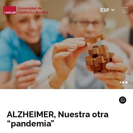
Seleccio
ESP
nar
idioma
ALZHEIMER, Nuestra otra
“pandemia”